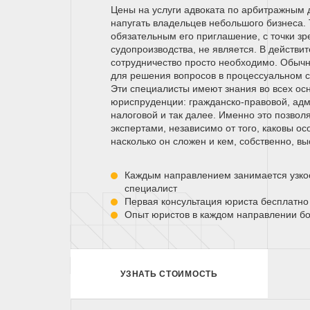
Цены на услуги адвоката по арбитражным 
напугать владельцев небольшого бизнеса. 
обязательным его приглашение, с точки зр
судопроизводства, не является. В действит
сотрудничество просто необходимо. Обыч
для решения вопросов в процессуальном су
Эти специалисты имеют знания во всех ос
юриспруденции: гражданско-правовой, адм
налоговой и так далее. Именно это позвол
экспертами, независимо от того, каковы о
насколько он сложен и кем, собственно, вы
Каждым направлением занимается узк
специалист
Первая консультация юриста бесплатно
Опыт юристов в каждом направлении бо
УЗНАТЬ СТОИМОСТЬ