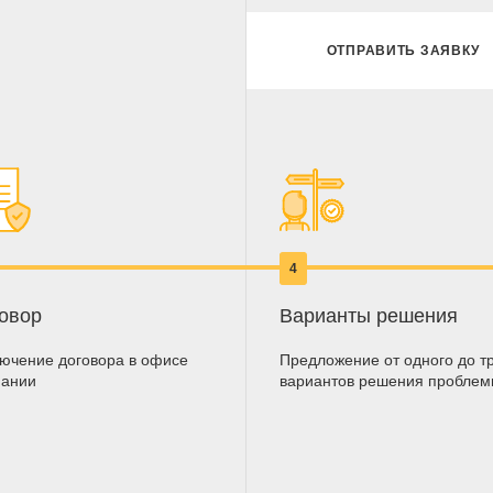
ОТПРАВИТЬ ЗАЯВКУ
4
овор
Варианты решения
ючение договора в офисе
Предложение от одного до т
пании
вариантов решения пробле