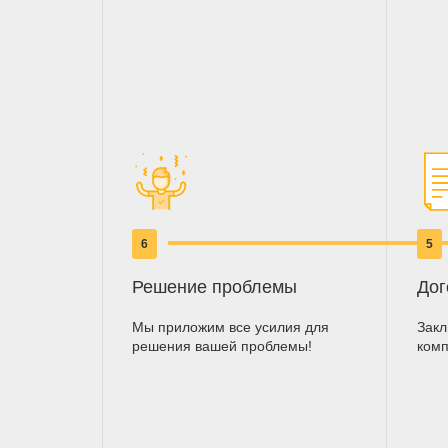
6
5
Решение проблемы
Дог
Мы приложим все усилия для
Закл
решения вашей проблемы!
ком