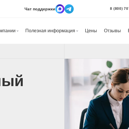
Чат поддержки
8 (800) 70
омпании
Полезная информация
Цены
Отзывы
ный