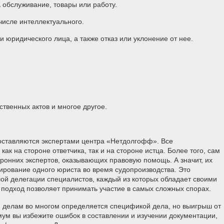
 обслуживание, товары или работу.
числе интеллектуального.
 юридического лица, а также отказ или уклонение от нее.
твенных актов и многое другое.
доставляются экспертами центра «Нетдолгофф». Все
ак на стороне ответчика, так и на стороне истца. Более того, сам
оронних экспертов, оказывающих правовую помощь. А значит, их
тирование одного юриста во время судопроизводства. Это
ой делегации специалистов, каждый из которых обладает своими
подход позволяет принимать участие в самых сложных спорах.
м делам во многом определяется спецификой дела, но выигрыш от
мум вы избежите ошибок в составлении и изучении документации,