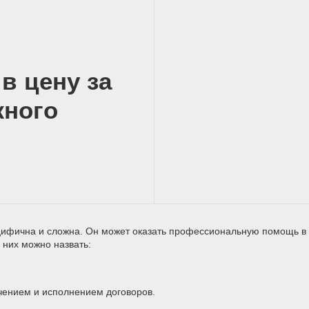
в цену за
жного
ецифична и сложна. Он может оказать профессиональную помощь в
 них можно назвать:
чением и исполнением договоров.