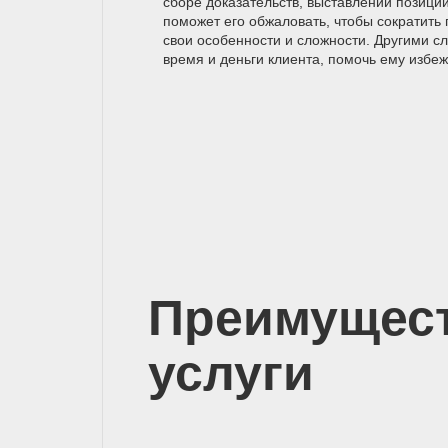
сборе доказательств, выставлении позици
поможет его обжаловать, чтобы сократить 
свои особенности и сложности. Другими с
время и деньги клиента, помочь ему избеж
Преимущес
услуги