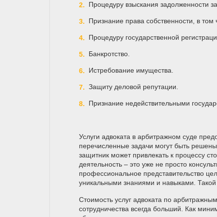
Процедуру взыскания задолженности за
Признание права собственности, в том 
Процедуру государственной регистрации
Банкротство.
Истребование имущества.
Защиту деловой репутации.
Признание недействительными государс
Услуги адвоката в арбитражном суде пре
перечисленные задачи могут быть решены к
защитник может привлекать к процессу ст
деятельность – это уже не просто консуль
профессиональное представительство цел
уникальными знаниями и навыками. Такой 
Стоимость услуг адвоката по арбитражны
сотрудничества всегда больший. Как мини