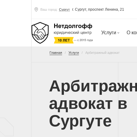
г. Сургут, проспект Ленина, 21
Ваш город:
Сургут
Услуги
О к
Главная
Услуги
Арбитражный адвокат
Арбитраж
адвокат в
Сургуте