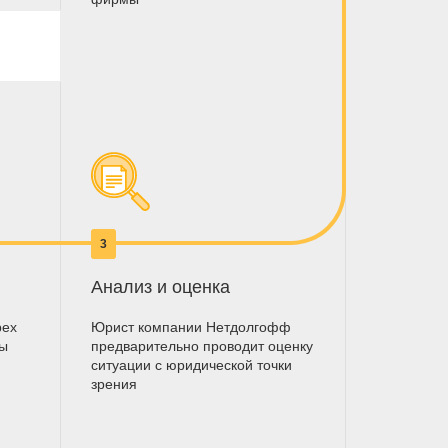
3
Анализ и оценка
рех
Юрист компании Нетдолгофф
мы
предварительно проводит оценку
ситуации с юридической точки
зрения