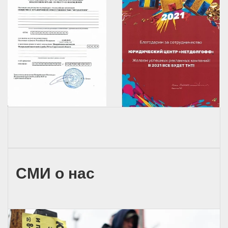
СМИ о нас