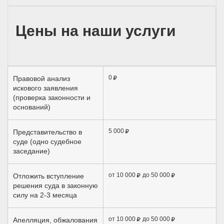
Цены на наши услуги
0
Правовой анализ
искового заявления
(проверка законности и
оснований)
5 000
Представительство в
суде (одно судебное
заседание)
от 10 000
до 50 000
Отложить вступление
решения суда в законную
силу на 2-3 месяца
от 10 000
до 50 000
Апелляция, обжалования