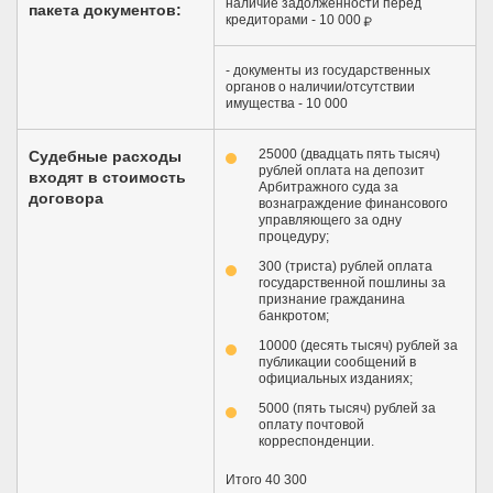
наличие задолженности перед
пакета документов:
кредиторами -
10 000
- документы из государственных
органов о наличии/отсутствии
имущества - 10 000
25000 (двадцать пять тысяч)
Судебные расходы
рублей оплата на депозит
входят в стоимость
Арбитражного суда за
договора
вознаграждение финансового
управляющего за одну
процедуру;
300 (триста) рублей оплата
государственной пошлины за
признание гражданина
банкротом;
10000 (десять тысяч) рублей за
публикации сообщений в
официальных изданиях;
5000 (пять тысяч) рублей за
оплату почтовой
корреспонденции.
Итого 40 300