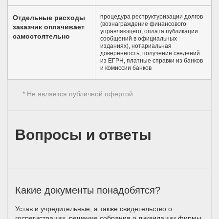
процедура реструктуризации долгов
Отдельные расходы
(вознаграждение финансового
заказчик оплачивает
управляющего, оплата публикации
самостоятельно
сообщений в официальных
изданиях), нотариальная
доверенность, получение сведений
из ЕГРН, платные справки из банков
и комиссии банков
* Не является публичной офертой
Вопросы и ответы
Какие документы понадобятся?
Устав и учредительные, а также свидетельство о
госрегистрации, решение собрания о ликвидации фирмы,