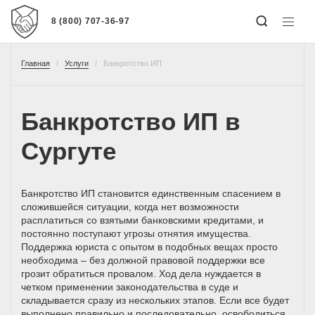
8 (800) 707-36-97
Главная
Услуги
Банкротство ИП
Банкротство ИП в
Сургуте
Банкротство ИП становится единственным спасением в
сложившейся ситуации, когда нет возможности
расплатиться со взятыми банковскими кредитами, и
постоянно поступают угрозы отнятия имущества.
Поддержка юриста с опытом в подобных вещах просто
необходима – без должной правовой поддержки все
грозит обратиться провалом. Ход дела нуждается в
четком применении законодательства в суде и
складывается сразу из нескольких этапов. Если все будет
выполнено правильно и последовательно, освободиться