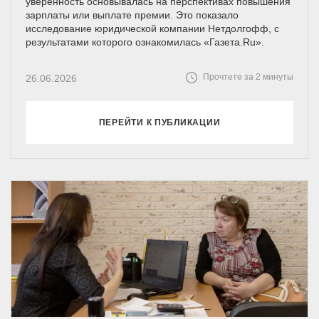
уверенность основывалась на перспективах повышения
зарплаты или выплате премии. Это показало
исследование юридической компании Нетдолгофф, с
результатами которого ознакомилась «Газета.Ru».
Прочтете за 2 минуты
26.06.2026
ПЕРЕЙТИ К ПУБЛИКАЦИИ