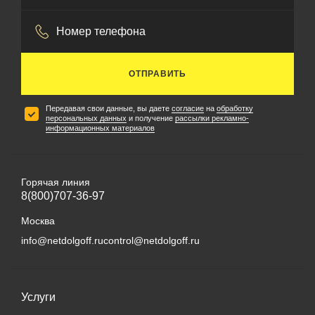
ОТПРАВИТЬ
Передавая свои данные, вы даете
согласие
на
обработку
персональных данных
и получение
рассылки рекламно-
информационных материалов
Горячая линия
8(800)707-36-97
Москва
info@netdolgoff.ru
control@netdolgoff.ru
Услуги