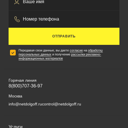
ОТПРАВИТЬ
Передавая свои данные, вы даете
согласие
на
обработку
персональных данных
и получение
рассылки рекламно-
информационных материалов
Горячая линия
8(800)707-36-97
Москва
info@netdolgoff.ru
control@netdolgoff.ru
Услуги