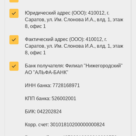
Юридический адрес (ООО): 410012, г.
Саратов, ул. Им. Слонова И.А., влд. 1, этаж
8, офис 1
Фактический адрес (ООО): 410012, г.
Саратов, ул. Им. Слонова И.А., влд. 1, этаж
8, офис 1
Банк получателя: Филиал "Нижегородский"
АО "АЛЬФА-БАНК"
ИНН банка: 7728168971
КПП банка: 526002001
БИК: 042202824
Корр. счет: 30101810200000000824