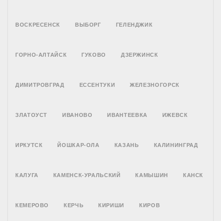
ВОСКРЕСЕНСК
ВЫБОРГ
ГЕЛЕНДЖИК
ГОРНО-АЛТАЙСК
ГУКОВО
ДЗЕРЖИНСК
ДИМИТРОВГРАД
ЕССЕНТУКИ
ЖЕЛЕЗНОГОРСК
ЗЛАТОУСТ
ИВАНОВО
ИВАНТЕЕВКА
ИЖЕВСК
ИРКУТСК
ЙОШКАР-ОЛА
КАЗАНЬ
КАЛИНИНГРАД
КАЛУГА
КАМЕНСК-УРАЛЬСКИЙ
КАМЫШИН
КАНСК
КЕМЕРОВО
КЕРЧЬ
КИРИШИ
КИРОВ