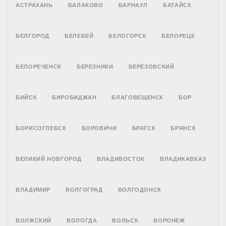
АСТРАХАНЬ
БАЛАКОВО
БАРНАУЛ
БАТАЙСК
БЕЛГОРОД
БЕЛЕБЕЙ
БЕЛОГОРСК
БЕЛОРЕЦК
БЕЛОРЕЧЕНСК
БЕРЕЗНИКИ
БЕРЁЗОВСКИЙ
БИЙСК
БИРОБИДЖАН
БЛАГОВЕЩЕНСК
БОР
БОРИСОГЛЕБСК
БОРОВИЧИ
БРАТСК
БРЯНСК
ВЕЛИКИЙ НОВГОРОД
ВЛАДИВОСТОК
ВЛАДИКАВКАЗ
ВЛАДИМИР
ВОЛГОГРАД
ВОЛГОДОНСК
ВОЛЖСКИЙ
ВОЛОГДА
ВОЛЬСК
ВОРОНЕЖ