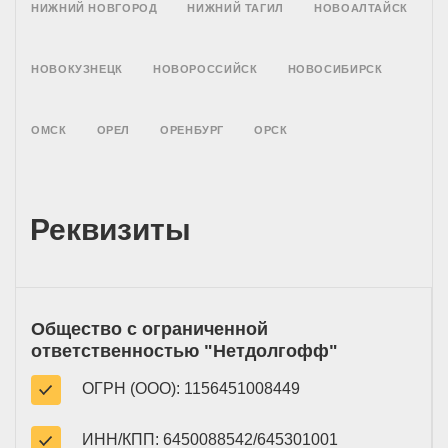
НИЖНИЙ НОВГОРОД
НИЖНИЙ ТАГИЛ
НОВОАЛТАЙСК
НОВОКУЗНЕЦК
НОВОРОССИЙСК
НОВОСИБИРСК
ОМСК
ОРЕЛ
ОРЕНБУРГ
ОРСК
Реквизиты
Общество с ограниченной
ответственностью "Нетдолгофф"
ОГРН (ООО): 1156451008449
ИНН/КПП: 6450088542/645301001