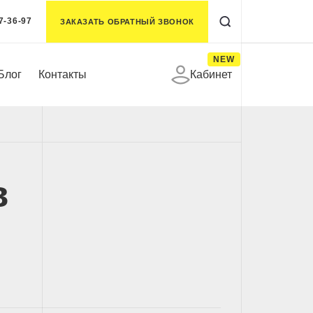
7-36-97
ЗАКАЗАТЬ ОБРАТНЫЙ ЗВОНОК
NEW
Блог
Контакты
Кабинет
в