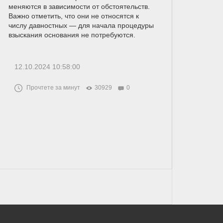
меняются в зависимости от обстоятельств.
Важно отметить, что они не относятся к
числу давностных — для начала процедуры
взыскания основания не потребуются.
12.10.2024 10:58:00
Прочтете за минут
30929
0