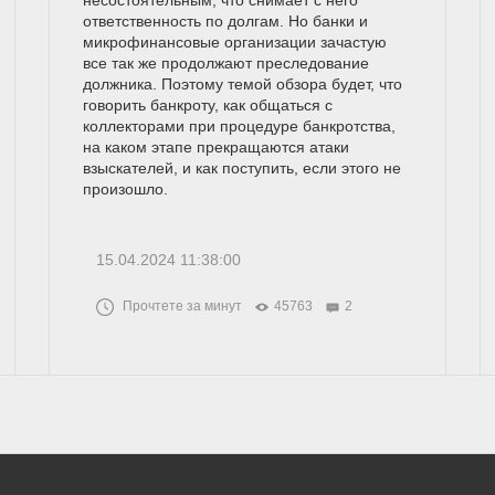
ответственность по долгам. Но банки и
микрофинансовые организации зачастую
все так же продолжают преследование
должника. Поэтому темой обзора будет, что
говорить банкроту, как общаться с
коллекторами при процедуре банкротства,
на каком этапе прекращаются атаки
взыскателей, и как поступить, если этого не
произошло.
15.04.2024 11:38:00
Прочтете за минут
45763
2