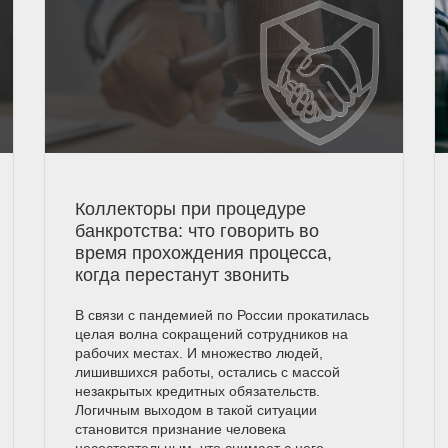
Коллекторы при процедуре
банкротства: что говорить во
время прохождения процесса,
когда перестанут звонить
В связи с пандемией по России прокатилась
целая волна сокращений сотрудников на
рабочих местах. И множество людей,
лишившихся работы, остались с массой
незакрытых кредитных обязательств.
Логичным выходом в такой ситуации
становится признание человека
несостоятельным, что снимает с него