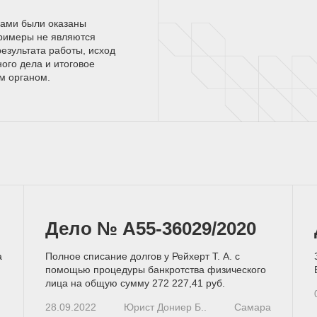
нами были оказаны
римеры не являются
езультата работы, исход
ного дела и итоговое
ым
органом.
Дело № А55-36029/2020
а
Полное списание долгов у Рейхерт Т. А. с
помощью процедуры банкротства физического
лица на общую сумму 272 227,41 руб.
28.09.2022
Юрист Дониер Б..
Самара