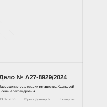
Дело № А27-8929/2024
Завершение реализации имущества Худяковой
Елены Александровны.
09.07.2025
Юрист Дониер Б..
Кемерово