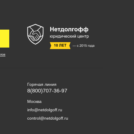
лов
Горячая линия
8(800)707-36-97
Москва
info@netdolgoff.ru
control@netdolgoff.ru