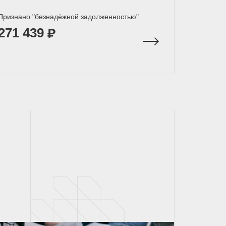
Признано "безнадёжной задолженностью"
271 439