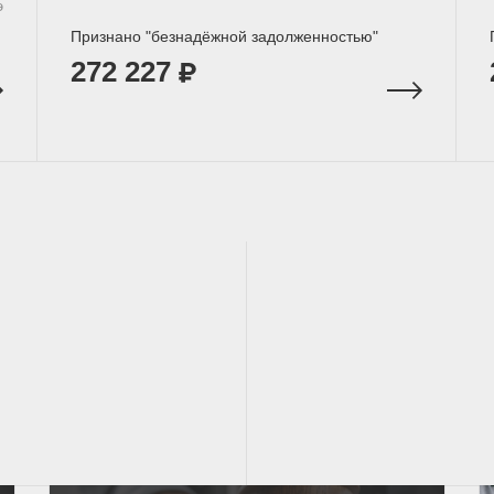
э
Признано "безнадёжной задолженностью"
272 227