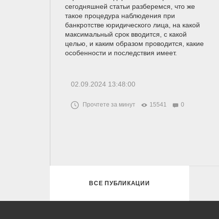
сегодняшней статьи разберемся, что же
такое процедура наблюдения при
банкротстве юридического лица, на какой
максимальный срок вводится, с какой
целью, и каким образом проводится, какие
особенности и последствия имеет.
02.09.2024 13:48:00
Прочтете за минут
15541
0
ВСЕ ПУБЛИКАЦИИ