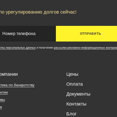
по урегулированию долгов сейчас!
ОТПРАВИТЬ
отку персональных данных
и получение
рассылки рекламно-информационных материа
омпании
Цены
Оплата
тика по банкротству
нтии
Документы
ывы
Контакты
ии
Блог