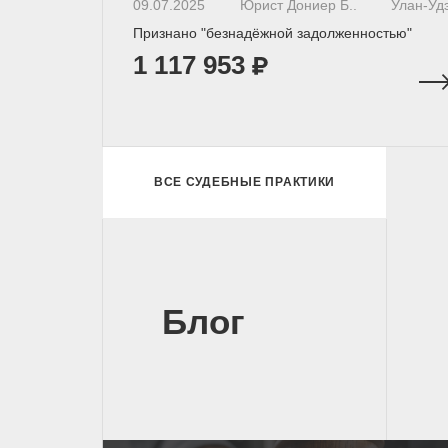
09.07.2025
Юрист Дониер Б..
Улан-Уд
Признано "безнадёжной задолженностью"
1 117 953
ВСЕ СУДЕБНЫЕ ПРАКТИКИ
Блог