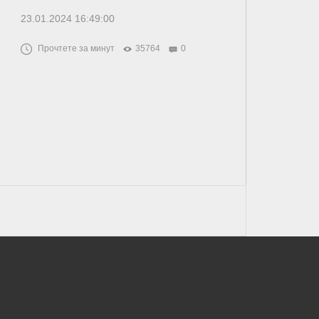
23.01.2024 16:49:00
Прочтете за минут
35764
0