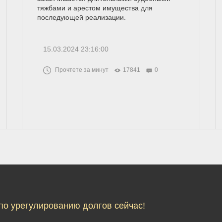
тяжбами и арестом имущества для
последующей реализации.
15.03.2024 23:16:00
Прочтете за минут
17841
0
по урегулированию долгов сейчас!