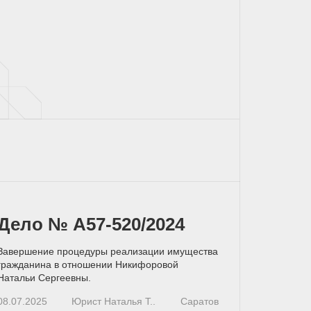
Дело № А57-520/2024
Завершение процедуры реализации имущества
гражданина в отношении Никифоровой
Натальи Сергеевны.
08.07.2025
Юрист Наталья Т..
Саратов