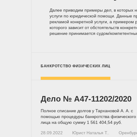
Далее приводим примеры дел, в которых 
услуги по юридической помощи. Данные п
рекламой конкретной услуги, а примером р
которого зависит от обстоятельств конкрет
решение принимается
судом/компетентн
БАНКРОТСТВО ФИЗИЧЕСКИХ ЛИЦ
Дело № А47-11202/2020
Полное списание долгов у Тархановой А. А. с
помощью процедуры банкротства физического
лица на общую сумму 1 561 404,54 руб.
28.09.2022
Юрист Наталья Т..
Оренбур