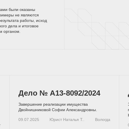
нами были оказаны
римеры не являются
езультата работы, исход
ного дела и итоговое
ым
органом.
Дело № А13-8092/2024
Завершение реализации имущества
Двойнишниковой Софии Александровны.
09.07.2025
Юрист Наталья Т..
Вологда
г