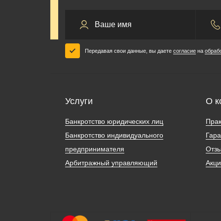
Передавая свои данные, вы даете
согласие
на
обраб
Услуги
О к
Банкротство юридических лиц
Прак
Банкротство индивидуального
Гара
предпринимателя
Отз
Арбитражный управляющий
Акц