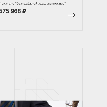
Признано "безнадёжной задолженностью"
575 968