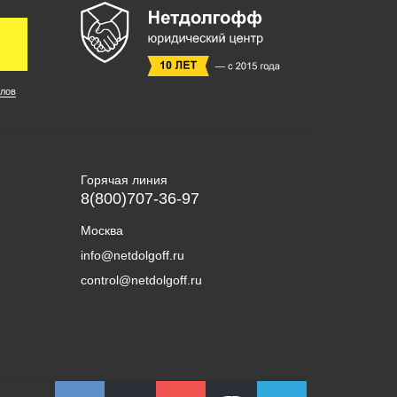
лов
Горячая линия
8(800)707-36-97
Москва
info@netdolgoff.ru
control@netdolgoff.ru