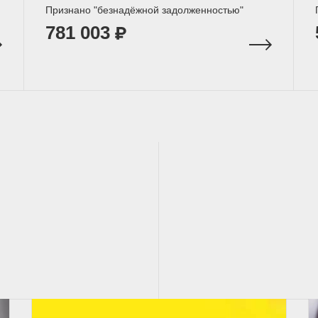
Признано "безнадёжной задолженностью"
781 003