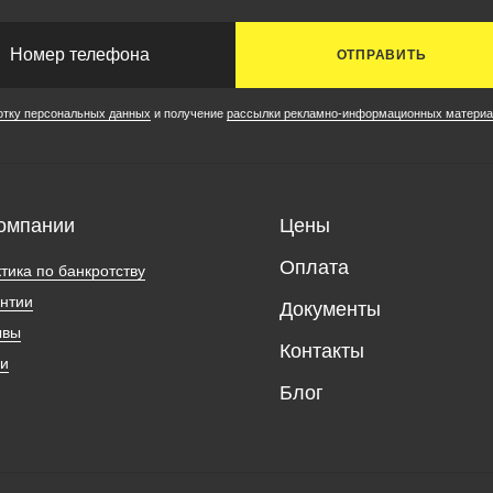
ОТПРАВИТЬ
отку персональных данных
и получение
рассылки рекламно-информационных материа
омпании
Цены
Оплата
тика по банкротству
нтии
Документы
ывы
Контакты
ии
Блог