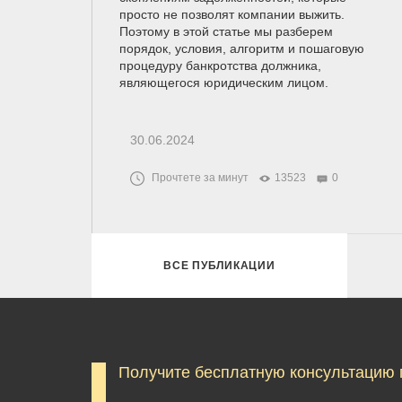
просто не позволят компании выжить.
Поэтому в этой статье мы разберем
порядок, условия, алгоритм и пошаговую
процедуру банкротства должника,
являющегося юридическим лицом.
30.06.2024
Прочтете за минут
13523
0
ВСЕ ПУБЛИКАЦИИ
Получите бесплатную консультацию 