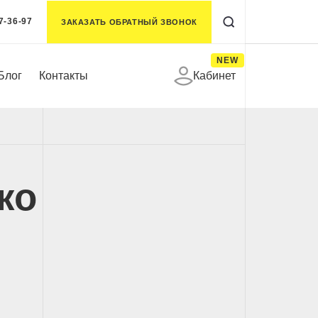
7-36-97
ЗАКАЗАТЬ ОБРАТНЫЙ ЗВОНОК
NEW
Блог
Контакты
Кабинет
ко