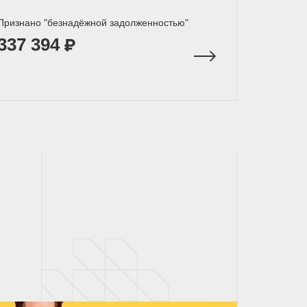
Признано "безнадёжной задолженностью"
337 394