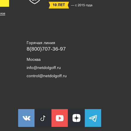
лов
Горячая линия
8(800)707-36-97
Москва
info@netdolgoff.ru
control@netdolgoff.ru