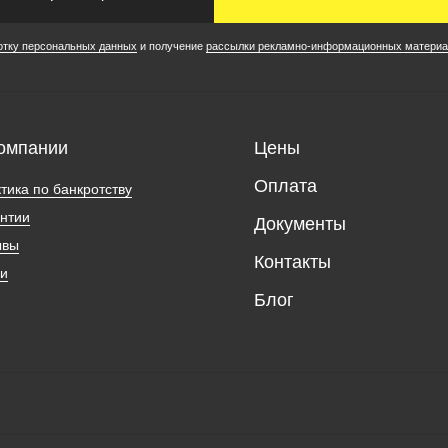
отку персональных данных
и получение
рассылки рекламно-информационных материа
омпании
Цены
Оплата
тика по банкротству
нтии
Документы
ывы
Контакты
ии
Блог