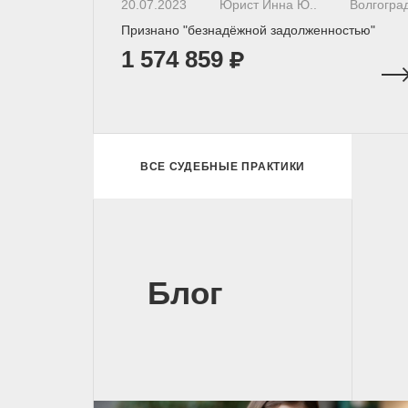
20.07.2023
Юрист Инна Ю..
Волгогра
Признано "безнадёжной задолженностью"
1 574 859
ВСЕ СУДЕБНЫЕ ПРАКТИКИ
Блог