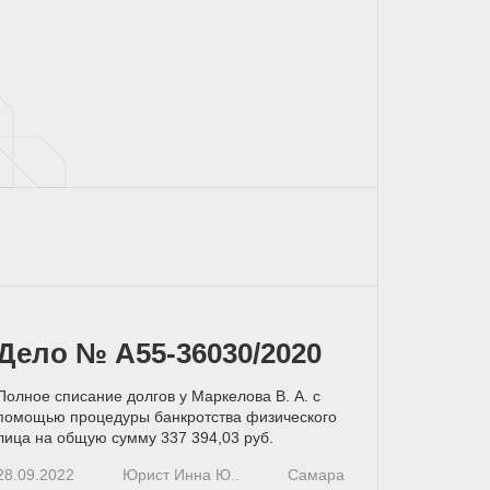
Дело № А55-36030/2020
Полное списание долгов у Маркелова В. А. с
помощью процедуры банкротства физического
лица на общую сумму 337 394,03 руб.
28.09.2022
Юрист Инна Ю..
Самара