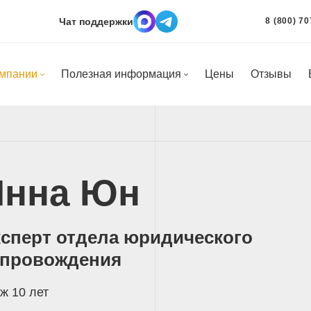
Чат поддержки
8 (800) 70
омпании
Полезная информация
Цены
Отзывы
Инна Юн
сперт отдела юридического
опровождения
ж 10 лет