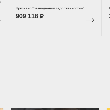
д
Признано "безнадёжной задолженностью"
909 118