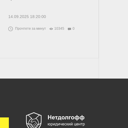
14.09.2025 18:20:00
Прочтете за минут
10345
0