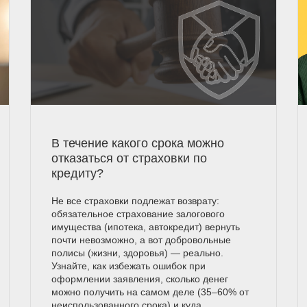
В течение какого срока можно
отказаться от страховки по
кредиту?
Не все страховки подлежат возврату:
обязательное страхование залогового
имущества (ипотека, автокредит) вернуть
почти невозможно, а вот добровольные
полисы (жизни, здоровья) — реально.
Узнайте, как избежать ошибок при
оформлении заявления, сколько денег
можно получить на самом деле (35–60% от
неиспользованного срока) и куда