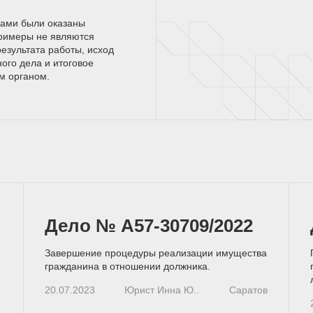
нами были оказаны
римеры не являются
езультата работы, исход
ного дела и итоговое
ым
органом.
Дело № А57-30709/2022
Завершение процедуры реализации имущества
гражданина в отношении должника.
20.07.2023
Юрист Инна Ю..
Саратов