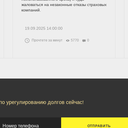
жаловаться на незаконные отказы страховых
компаний.
19.09.2025 14:00:00
Прочтете за минут
5770
0
по урегулированию долгов сейчас!
ОТПРАВИТЬ