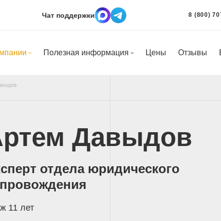
Чат поддержки
8 (800) 70
омпании
Полезная информация
Цены
Отзывы
авыдов
Артем Давыдов
сперт отдела юридического
опровождения
ж 11 лет