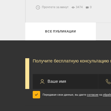
Прочтете за минут
3474
0
ВСЕ ПУБЛИКАЦИИ
Получите бесплатную консультацию 
Передавая свои данные, вы даете
согласие
на
обраб