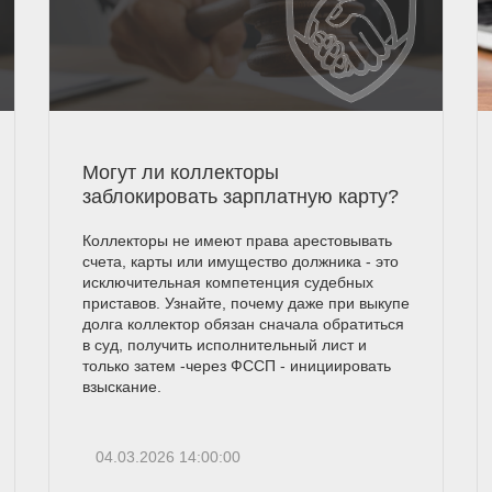
Могут ли коллекторы
заблокировать зарплатную карту?
Коллекторы не имеют права арестовывать
счета, карты или имущество должника - это
исключительная компетенция судебных
приставов. Узнайте, почему даже при выкупе
долга коллектор обязан сначала обратиться
в суд, получить исполнительный лист и
только затем -через ФССП - инициировать
взыскание.
04.03.2026 14:00:00