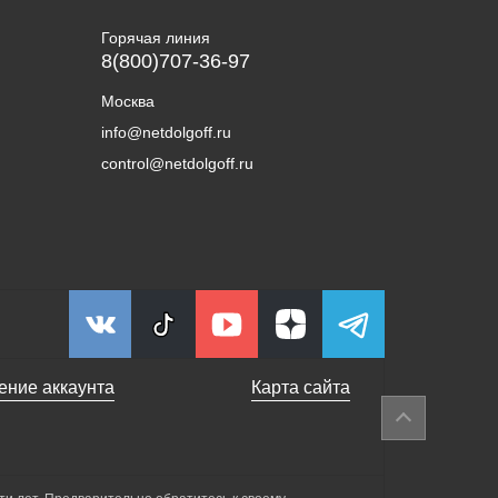
Горячая линия
8(800)707-36-97
Москва
info@netdolgoff.ru
control@netdolgoff.ru
ение аккаунта
Карта сайта