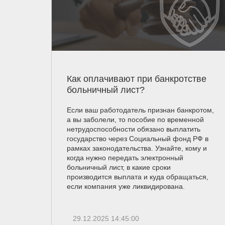
Как оплачивают при банкротстве
больничный лист?
Если ваш работодатель признан банкротом,
а вы заболели, то пособие по временной
нетрудоспособности обязано выплатить
государство через Социальный фонд РФ в
рамках законодательства. Узнайте, кому и
когда нужно передать электронный
больничный лист, в какие сроки
производится выплата и куда обращаться,
если компания уже ликвидирована.
29.12.2025 14:45:00