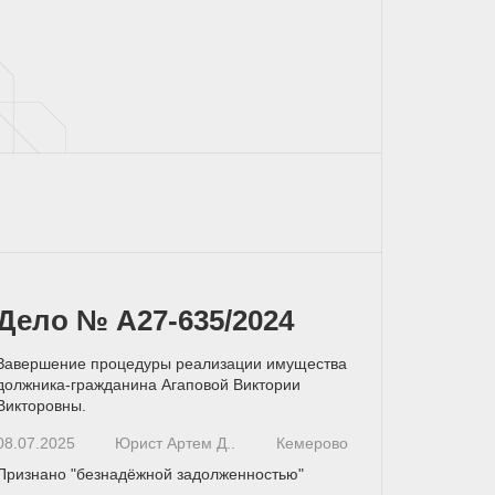
Дело № А27-635/2024
Завершение процедуры реализации имущества
должника-гражданина Агаповой Виктории
Викторовны.
08.07.2025
Юрист Артем Д..
Кемерово
Признано "безнадёжной задолженностью"