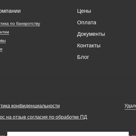
омпании
Цены
Оплата
тика по банкротству
нтии
Документы
ывы
Контакты
ии
Блог
тика конфиденциальности
Удал
ос на отзыв согласия по обработке ПД