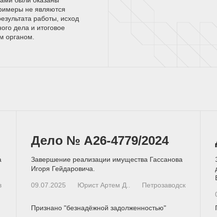
римеры не являются
езультата работы, исход
ного дела и итоговое
ым
органом.
Дело № А26-4779/2024
а
Завершение реализации имущества Гассанова
Игоря Гейдаровича.
в
09.07.2025
Юрист Артем Д..
Петрозаводск
Признано "безнадёжной задолженностью"