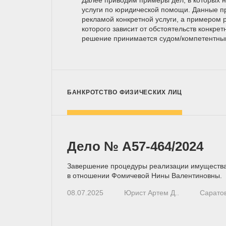
услуги по юридической помощи. Данные п
рекламой конкретной услуги, а примером р
которого зависит от обстоятельств конкрет
решение принимается
судом/компетентн
БАНКРОТСТВО ФИЗИЧЕСКИХ ЛИЦ
Дело № А57-464/2024
Завершение процедуры реализации имуществ
в отношении Фомичевой Нины Валентиновны.
08.07.2025
Юрист Артем Д..
Сарато