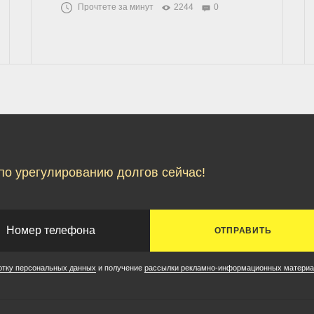
Прочтете за минут
2244
0
по урегулированию долгов сейчас!
ОТПРАВИТЬ
отку персональных данных
и получение
рассылки рекламно-информационных материа